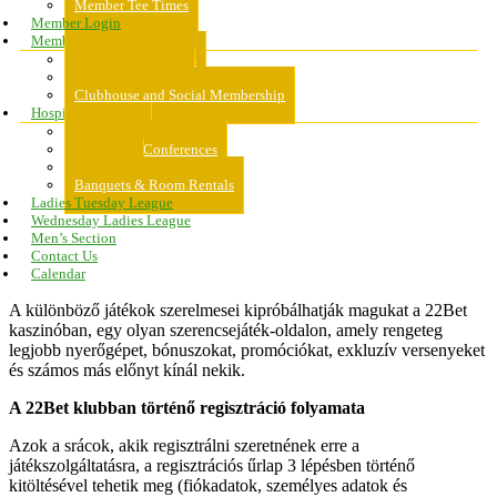
Member Tee Times
Member Login
Memberships
About Memberships
Golf Memberships
Clubhouse and Social Membership
Hospitality
Hospitality
Meeting & Conferences
Weddings
Banquets & Room Rentals
Ladies Tuesday League
Wednesday Ladies League
Men’s Section
Contact Us
Calendar
A különböző játékok szerelmesei kipróbálhatják magukat a 22Bet
kaszinóban, egy olyan szerencsejáték-oldalon, amely rengeteg
legjobb nyerőgépet, bónuszokat, promóciókat, exkluzív versenyeket
és számos más előnyt kínál nekik.
A 22Bet klubban történő regisztráció folyamata
Azok a srácok, akik regisztrálni szeretnének erre a
játékszolgáltatásra, a regisztrációs űrlap 3 lépésben történő
kitöltésével tehetik meg (fiókadatok, személyes adatok és