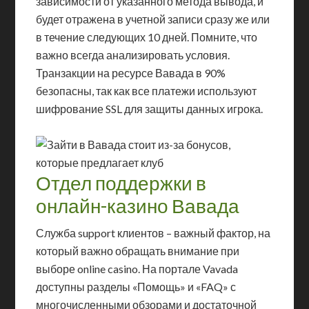
зависимости от указанного метода вывода, и
будет отражена в учетной записи сразу же или
в течение следующих 10 дней. Помните, что
важно всегда анализировать условия.
Транзакции на ресурсе Вавада в 90%
безопасны, так как все платежи используют
шифрование SSL для защиты данных игрока.
Отдел поддержки в
онлайн-казино Вавада
Служба support клиентов – важный фактор, на
который важно обращать внимание при
выборе online casino. На портале Vavada
доступны разделы «Помощь» и «FAQ» с
многочисленными обзорами и достаточной