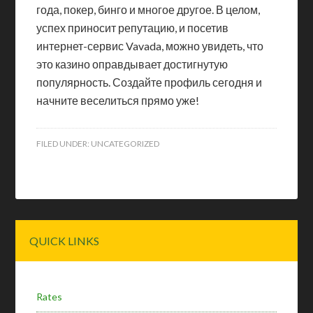
года, покер, бинго и многое другое. В целом,
успех приносит репутацию, и посетив
интернет-сервис Vavada, можно увидеть, что
это казино оправдывает достигнутую
популярность. Создайте профиль сегодня и
начните веселиться прямо уже!
FILED UNDER:
UNCATEGORIZED
Primary
QUICK LINKS
Sidebar
Rates