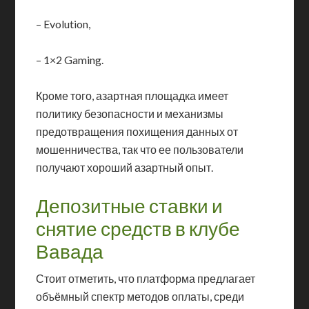
– Evolution,
– 1×2 Gaming.
Кроме того, азартная площадка имеет
политику безопасности и механизмы
предотвращения похищения данных от
мошенничества, так что ее пользователи
получают хороший азартный опыт.
Депозитные ставки и
снятие средств в клубе
Вавада
Стоит отметить, что платформа предлагает
объёмный спектр методов оплаты, среди