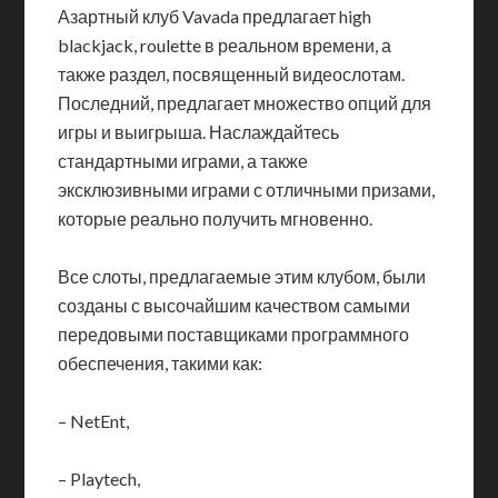
Азартный клуб Vavada предлагает high
blackjack, roulette в реальном времени, а
также раздел, посвященный видеослотам.
Последний, предлагает множество опций для
игры и выигрыша. Наслаждайтесь
стандартными играми, а также
эксклюзивными играми с отличными призами,
которые реально получить мгновенно.
Все слоты, предлагаемые этим клубом, были
созданы с высочайшим качеством самыми
передовыми поставщиками программного
обеспечения, такими как:
– NetEnt,
– Playtech,